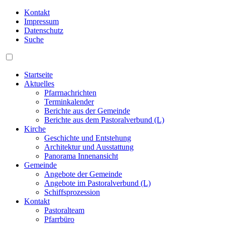
Kontakt
Impressum
Datenschutz
Suche
Startseite
Aktuelles
Pfarrnachrichten
Terminkalender
Berichte aus der Gemeinde
Berichte aus dem Pastoralverbund (L)
Kirche
Geschichte und Entstehung
Architektur und Ausstattung
Panorama Innenansicht
Gemeinde
Angebote der Gemeinde
Angebote im Pastoralverbund (L)
Schiffsprozession
Kontakt
Pastoralteam
Pfarrbüro