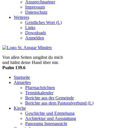
Ansprechpartner
Impressum
Datenschutz
Weiteres
Geistliches Wort (L)
Links
Downloads
Anmelden
Von allen Seiten umgibst du mich
und hältst deine Hand über mir.
Psalm 139.6
Startseite
Aktuelles
Pfarrnachrichten
Terminkalender
Berichte aus der Gemeinde
Berichte aus dem Pastoralverbund (L)
Kirche
Geschichte und Entstehung
Architektur und Ausstattung
Panorama Innenansicht