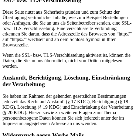
SSL- bzw. TLS-Verschlüsselung
Diese Seite nutzt aus Sicherheitsgründen und zum Schutz der
Übertragung vertraulicher Inhalte, wie zum Beispiel Bestellungen
oder Anfragen, die Sie an uns als Seitenbetreiber senden, eine SSL-
bzw. TLS-Verschlüsselung. Eine verschlüsselte Verbindung
erkennen Sie daran, dass die Adresszeile des Browsers von “http://”
auf “https://” wechselt und an dem Schloss-Symbol in Ihrer
Browserzeile.
Wenn die SSL- bzw. TLS-Verschlüsselung aktiviert ist, können die
Daten, die Sie an uns übermitteln, nicht von Dritten mitgelesen
werden.
Auskunft, Berichtigung, Löschung, Einschränkung
der Verarbeitung
Sie haben im Rahmen der geltenden gesetzlichen Bestimmungen
jederzeit das Recht auf Auskunft (§ 17 KDG), Berichtigung (§ 18
KDG), Löschung (§ 19 KDG) und Einschränkung der Verarbeitung
(§ 20 KDG). Hierzu sowie zu weiteren Fragen zum Thema
personenbezogene Daten können Sie sich jederzeit unter der im
Impressum angegebenen Adresse an uns wenden.
Widerspruch gegen Werbe-Mails