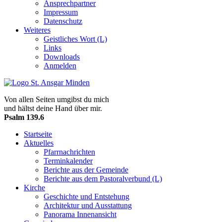
Ansprechpartner
Impressum
Datenschutz
Weiteres
Geistliches Wort (L)
Links
Downloads
Anmelden
Von allen Seiten umgibst du mich
und hältst deine Hand über mir.
Psalm 139.6
Startseite
Aktuelles
Pfarrnachrichten
Terminkalender
Berichte aus der Gemeinde
Berichte aus dem Pastoralverbund (L)
Kirche
Geschichte und Entstehung
Architektur und Ausstattung
Panorama Innenansicht