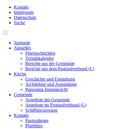
Kontakt
Impressum
Datenschutz
Suche
Startseite
Aktuelles
Pfarrnachrichten
Terminkalender
Berichte aus der Gemeinde
Berichte aus dem Pastoralverbund (L)
Kirche
Geschichte und Entstehung
Architektur und Ausstattung
Panorama Innenansicht
Gemeinde
Angebote der Gemeinde
Angebote im Pastoralverbund (L)
Schiffsprozession
Kontakt
Pastoralteam
Pfarrbüro